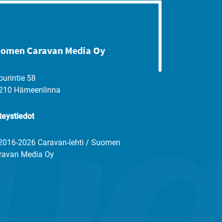
omen Caravan Media Oy
purintie 58
210 Hämeenlinna
teystiedot
2016-2026 Caravan-lehti / Suomen
ravan Media Oy