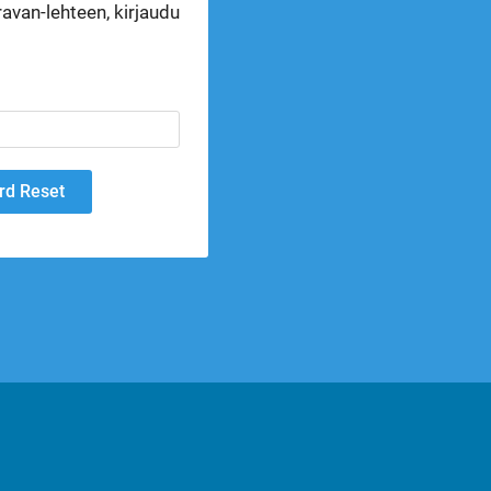
avan-lehteen, kirjaudu