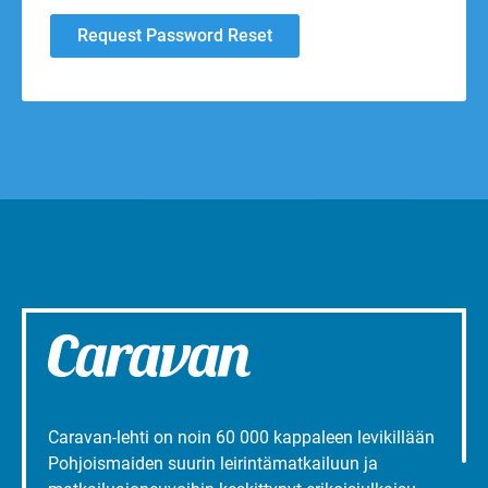
Caravan-lehti on noin 60 000 kappaleen levikillään
Pohjoismaiden suurin leirintämatkailuun ja