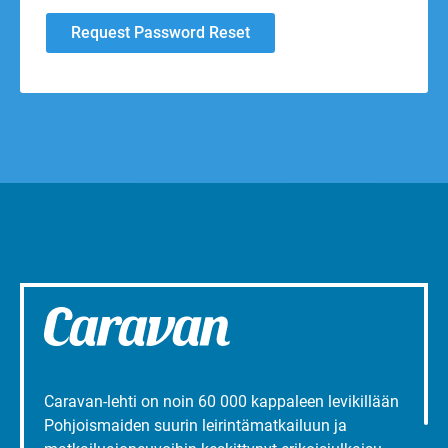
Caravan-lehti on noin 60 000 kappaleen levikillään
Pohjoismaiden suurin leirintämatkailuun ja