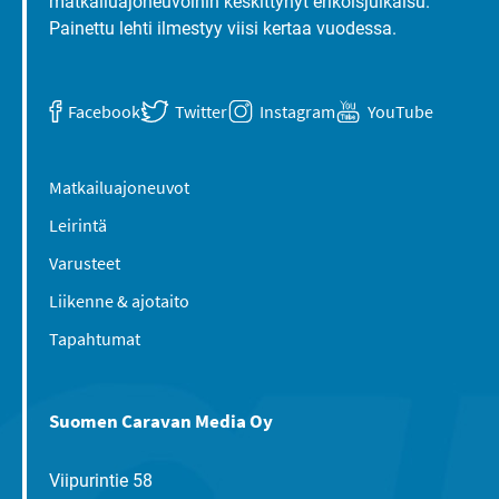
matkailuajoneuvoihin keskittynyt erikoisjulkaisu.
Painettu lehti ilmestyy viisi kertaa vuodessa.
Facebook
Twitter
Instagram
YouTube
Matkailuajoneuvot
Leirintä
Varusteet
Liikenne & ajotaito
Tapahtumat
Suomen Caravan Media Oy
Viipurintie 58