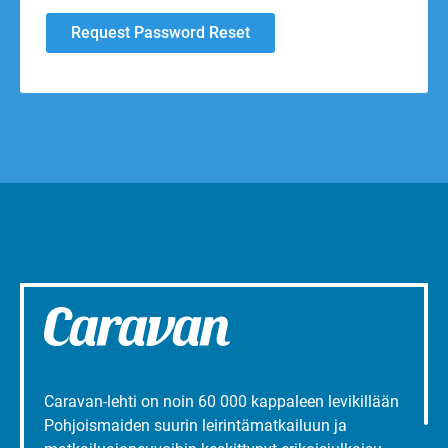
Caravan-lehti on noin 60 000 kappaleen levikillään
Pohjoismaiden suurin leirintämatkailuun ja