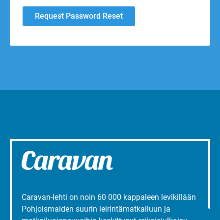
Caravan-lehti on noin 60 000 kappaleen levikillään
Pohjoismaiden suurin leirintämatkailuun ja