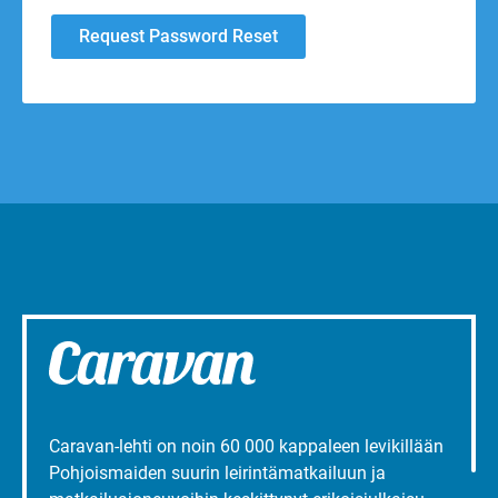
Caravan-lehti on noin 60 000 kappaleen levikillään
Pohjoismaiden suurin leirintämatkailuun ja