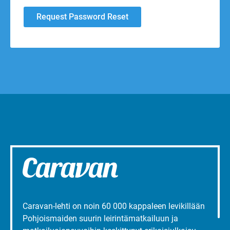
Caravan-lehti on noin 60 000 kappaleen levikillään
Pohjoismaiden suurin leirintämatkailuun ja