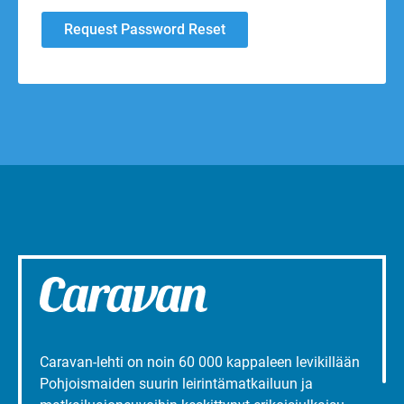
Caravan-lehti on noin 60 000 kappaleen levikillään
Pohjoismaiden suurin leirintämatkailuun ja