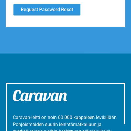
Caravan-lehti on noin 60 000 kappaleen levikillään
Pohjoismaiden suurin leirintämatkailuun ja