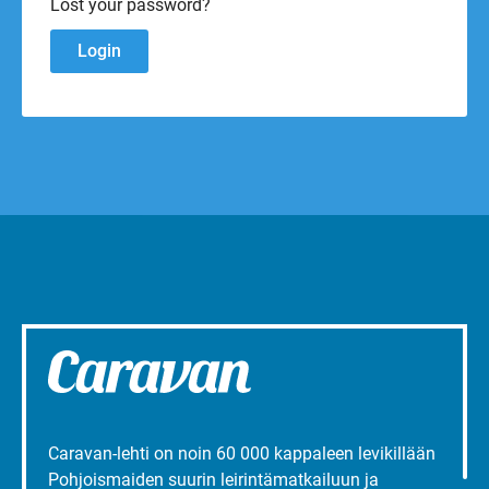
Lost your password?
Caravan-lehti on noin 60 000 kappaleen levikillään
Pohjoismaiden suurin leirintämatkailuun ja