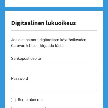
Digitaalinen lukuoikeus
Jos olet ostanut digitaalisen käyttöoikeuden
Caravan-lehteen, kirjaudu tästä.
Sähköpostiosoite
Password
Remember me