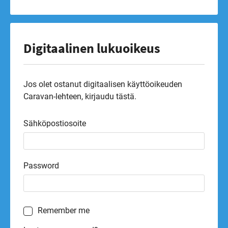
Digitaalinen lukuoikeus
Jos olet ostanut digitaalisen käyttöoikeuden
Caravan-lehteen, kirjaudu tästä.
Sähköpostiosoite
Password
Remember me