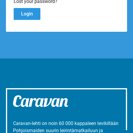
Lost your password?
Caravan-lehti on noin 60 000 kappaleen levikillään
Pohjoismaiden suurin leirintämatkailuun ja