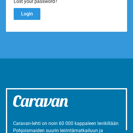
Lost your password?
Caravan-lehti on noin 60 000 kappaleen levikillään
Pohjoismaiden suurin leirintämatkailuun ja