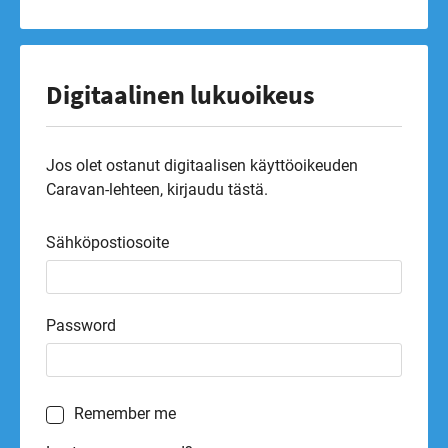
Digitaalinen lukuoikeus
Jos olet ostanut digitaalisen käyttöoikeuden
Caravan-lehteen, kirjaudu tästä.
Sähköpostiosoite
Password
Remember me