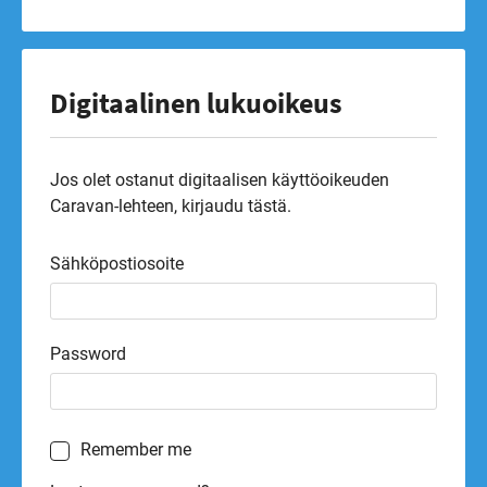
Digitaalinen lukuoikeus
Jos olet ostanut digitaalisen käyttöoikeuden
Caravan-lehteen, kirjaudu tästä.
Sähköpostiosoite
Password
Remember me