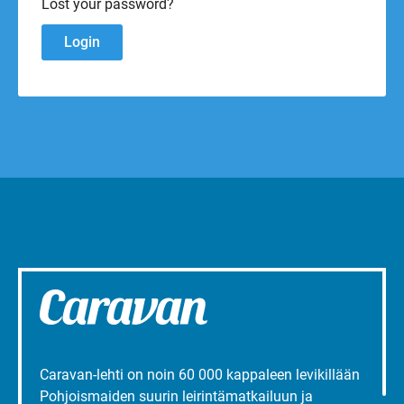
Lost your password?
Caravan-lehti on noin 60 000 kappaleen levikillään
Pohjoismaiden suurin leirintämatkailuun ja