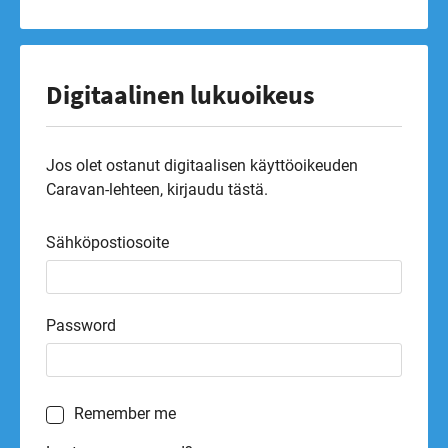
Digitaalinen lukuoikeus
Jos olet ostanut digitaalisen käyttöoikeuden
Caravan-lehteen, kirjaudu tästä.
Sähköpostiosoite
Password
Remember me