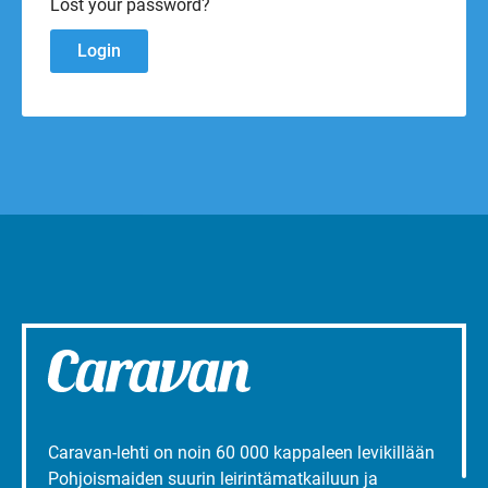
Lost your password?
Caravan-lehti on noin 60 000 kappaleen levikillään
Pohjoismaiden suurin leirintämatkailuun ja