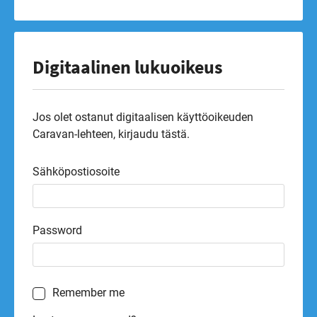
Digitaalinen lukuoikeus
Jos olet ostanut digitaalisen käyttöoikeuden
Caravan-lehteen, kirjaudu tästä.
Sähköpostiosoite
Password
Remember me