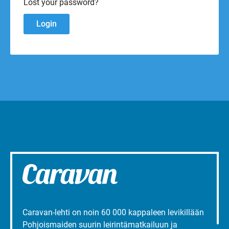
Lost your password?
Caravan-lehti on noin 60 000 kappaleen levikillään
Pohjoismaiden suurin leirintämatkailuun ja