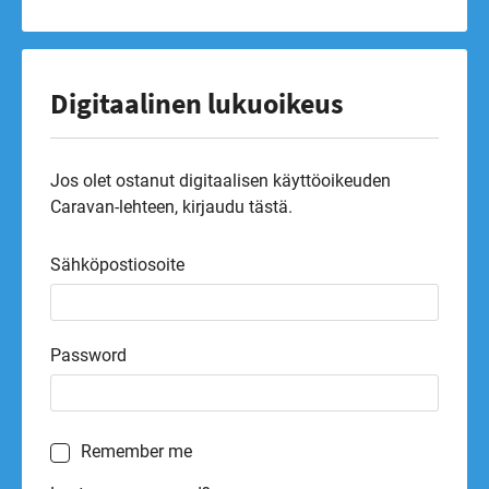
Digitaalinen lukuoikeus
Jos olet ostanut digitaalisen käyttöoikeuden
Caravan-lehteen, kirjaudu tästä.
Sähköpostiosoite
Password
Remember me