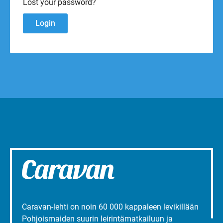
Lost your password?
Caravan-lehti on noin 60 000 kappaleen levikillään
Pohjoismaiden suurin leirintämatkailuun ja