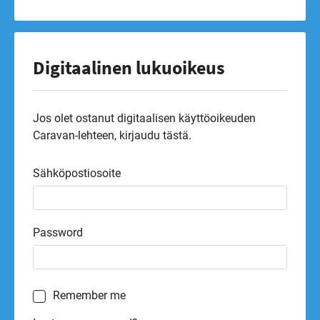
Digitaalinen lukuoikeus
Jos olet ostanut digitaalisen käyttöoikeuden
Caravan-lehteen, kirjaudu tästä.
Sähköpostiosoite
Password
Remember me