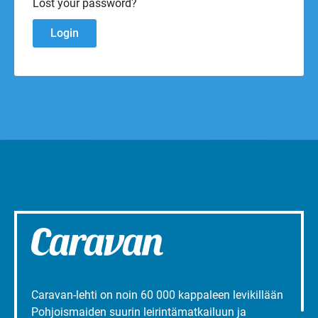
Lost your password?
Caravan-lehti on noin 60 000 kappaleen levikillään
Pohjoismaiden suurin leirintämatkailuun ja