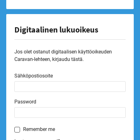
Digitaalinen lukuoikeus
Jos olet ostanut digitaalisen käyttöoikeuden
Caravan-lehteen, kirjaudu tästä.
Sähköpostiosoite
Password
Remember me