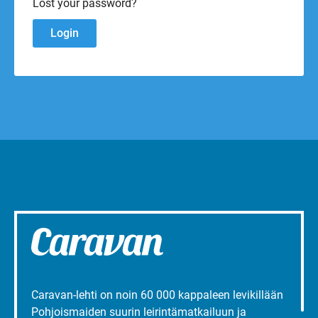
Lost your password?
Caravan-lehti on noin 60 000 kappaleen levikillään
Pohjoismaiden suurin leirintämatkailuun ja