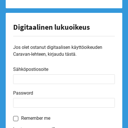
Digitaalinen lukuoikeus
Jos olet ostanut digitaalisen käyttöoikeuden
Caravan-lehteen, kirjaudu tästä.
Sähköpostiosoite
Password
Remember me