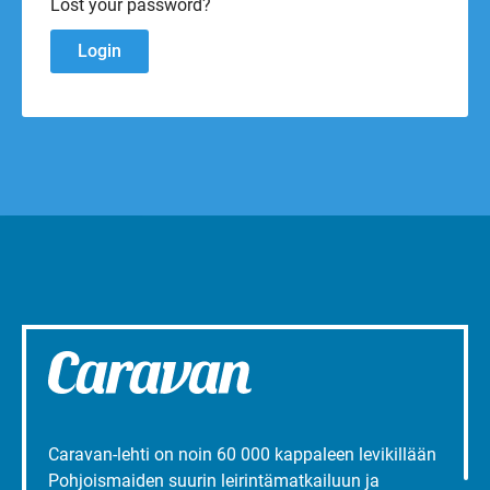
Lost your password?
Caravan-lehti on noin 60 000 kappaleen levikillään
Pohjoismaiden suurin leirintämatkailuun ja