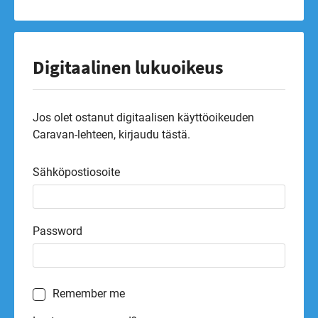
Digitaalinen lukuoikeus
Jos olet ostanut digitaalisen käyttöoikeuden
Caravan-lehteen, kirjaudu tästä.
Sähköpostiosoite
Password
Remember me