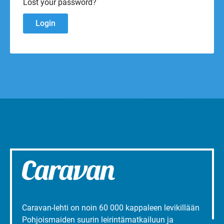
Lost your password?
Caravan-lehti on noin 60 000 kappaleen levikillään
Pohjoismaiden suurin leirintämatkailuun ja