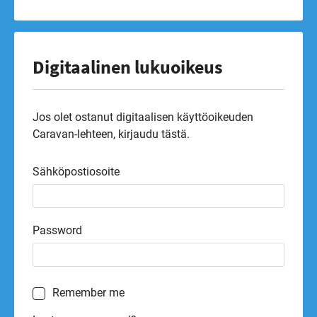
Digitaalinen lukuoikeus
Jos olet ostanut digitaalisen käyttöoikeuden
Caravan-lehteen, kirjaudu tästä.
Sähköpostiosoite
Password
Remember me