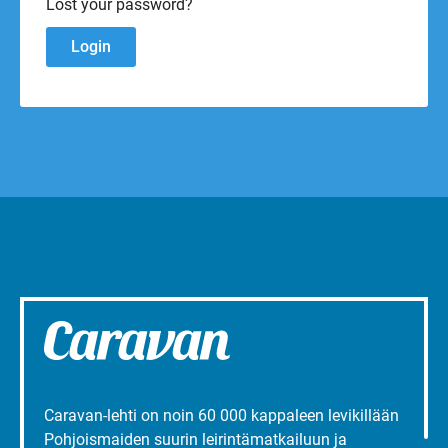
Lost your password?
Caravan-lehti on noin 60 000 kappaleen levikillään
Pohjoismaiden suurin leirintämatkailuun ja