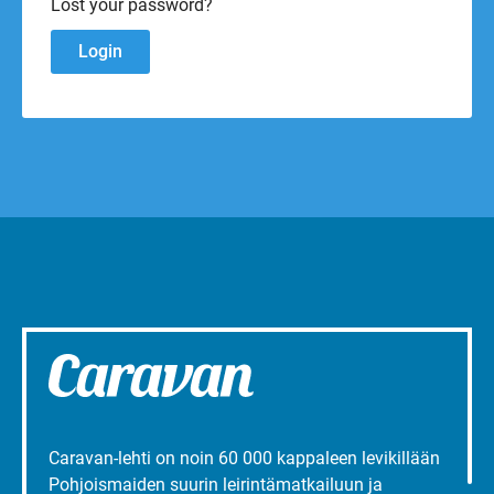
Lost your password?
Caravan-lehti on noin 60 000 kappaleen levikillään
Pohjoismaiden suurin leirintämatkailuun ja