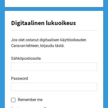
Digitaalinen lukuoikeus
Jos olet ostanut digitaalisen käyttöoikeuden
Caravan-lehteen, kirjaudu tästä.
Sähköpostiosoite
Password
Remember me