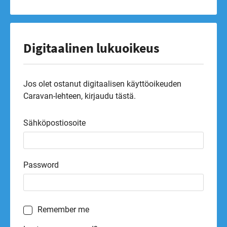
Digitaalinen lukuoikeus
Jos olet ostanut digitaalisen käyttöoikeuden
Caravan-lehteen, kirjaudu tästä.
Sähköpostiosoite
Password
Remember me