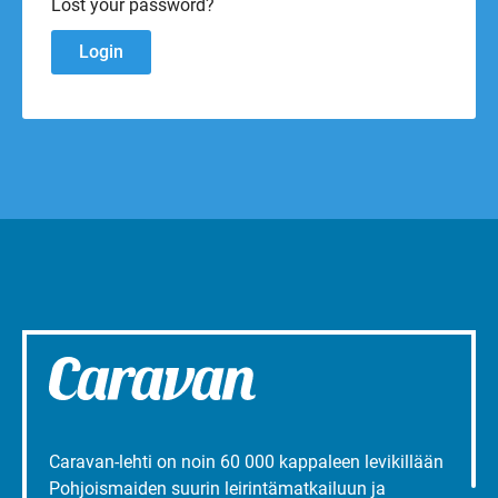
Lost your password?
Caravan-lehti on noin 60 000 kappaleen levikillään
Pohjoismaiden suurin leirintämatkailuun ja