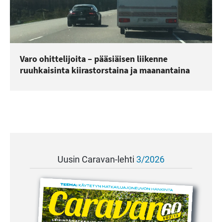
Varo ohittelijoita – pääsiäisen liikenne
ruuhkaisinta kiirastorstaina ja maanantaina
Uusin Caravan-lehti
3/2026