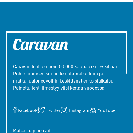
Caravan-lehti on noin 60 000 kappaleen levikillään
Pohjoismaiden suurin leirintämatkailuun ja
matkailuajoneuvoihin keskittynyt erikoisjulkaisu.
Painettu lehti ilmestyy viisi kertaa vuodessa.
Facebook
Twitter
Instagram
YouTube
Matkailuajoneuvot