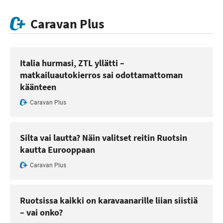
Caravan Plus
Italia hurmasi, ZTL yllätti –
matkailuautokierros sai odottamattoman
käänteen
Caravan Plus
Silta vai lautta? Näin valitset reitin Ruotsin
kautta Eurooppaan
Caravan Plus
Ruotsissa kaikki on karavaanarille liian siistiä
– vai onko?