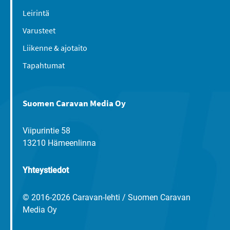
Leirintä
Varusteet
Liikenne & ajotaito
Tapahtumat
Suomen Caravan Media Oy
Viipurintie 58
13210 Hämeenlinna
Yhteystiedot
© 2016-2026 Caravan-lehti / Suomen Caravan
Media Oy