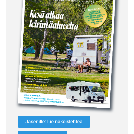
Jäsenille: lue näköislehteä