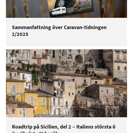
Sammanfattning över Caravan-tidningen
2/2025
Roadtrip på Sicilien, del 2 – Italiens största ö