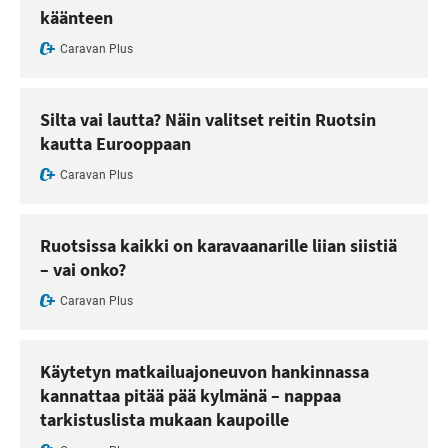
käänteen
Caravan Plus
Silta vai lautta? Näin valitset reitin Ruotsin
kautta Eurooppaan
Caravan Plus
Ruotsissa kaikki on karavaanarille liian siistiä
– vai onko?
Caravan Plus
Käytetyn matkailuajoneuvon hankinnassa
kannattaa pitää pää kylmänä – nappaa
tarkistuslista mukaan kaupoille