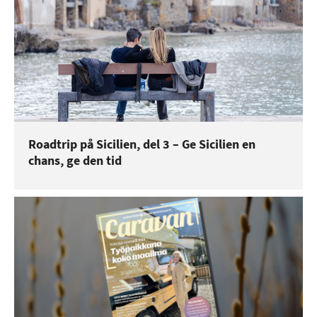
Roadtrip på Sicilien, del 3 – Ge Sicilien en
chans, ge den tid