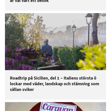
är väl värt ett besök
Roadtrip på Sicilien, del 1 – Italiens största ö
lockar med väder, landskap och stämning som
sällan sviker