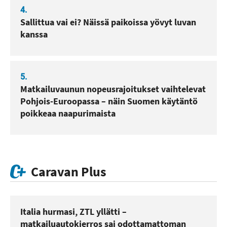
4.
Sallittua vai ei? Näissä paikoissa yövyt luvan
kanssa
5.
Matkailuvaunun nopeusrajoitukset vaihtelevat
Pohjois-Euroopassa – näin Suomen käytäntö
poikkeaa naapurimaista
Caravan Plus
Italia hurmasi, ZTL yllätti –
matkailuautokierros sai odottamattoman