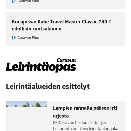
Caravan Plus
Koeajossa: Kabe Travel Master Classic 740 T –
edullisin ruotsalainen
Caravan Plus
Leirintäalueiden esittelyt
Lampien rannalla pääsee irti
arjesta
Lue
SF-Caravan Liedon seutu ry:n
Leirintäoppaan
Leporanta on tilava leirintäalue, joka