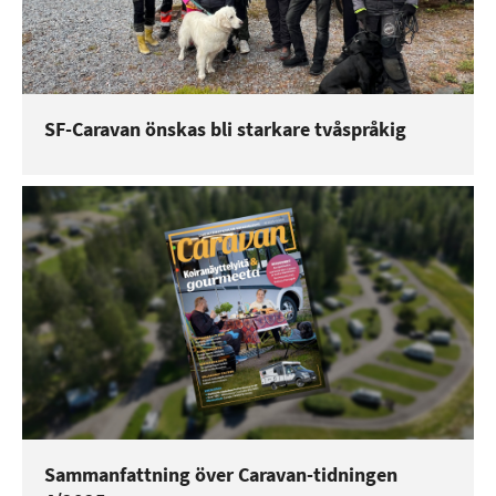
SF-Caravan önskas bli starkare tvåspråkig
Sammanfattning över Caravan-tidningen