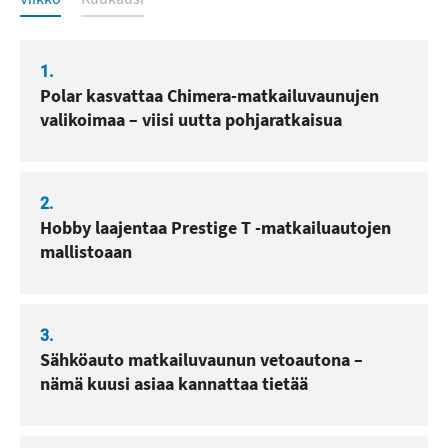
1.
Polar kasvattaa Chimera-matkailuvaunujen
valikoimaa – viisi uutta pohjaratkaisua
2.
Hobby laajentaa Prestige T -matkailuautojen
mallistoaan
3.
Sähköauto matkailuvaunun vetoautona –
nämä kuusi asiaa kannattaa tietää