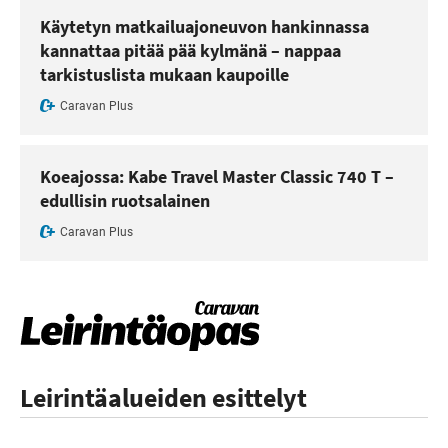
Käytetyn matkailuajoneuvon hankinnassa
kannattaa pitää pää kylmänä – nappaa
tarkistuslista mukaan kaupoille
Caravan Plus
Koeajossa: Kabe Travel Master Classic 740 T –
edullisin ruotsalainen
Caravan Plus
Leirintäalueiden esittelyt