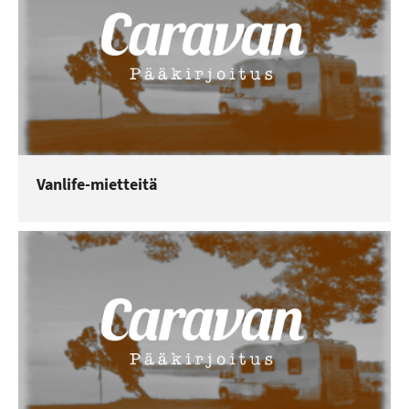
Vanlife-mietteitä