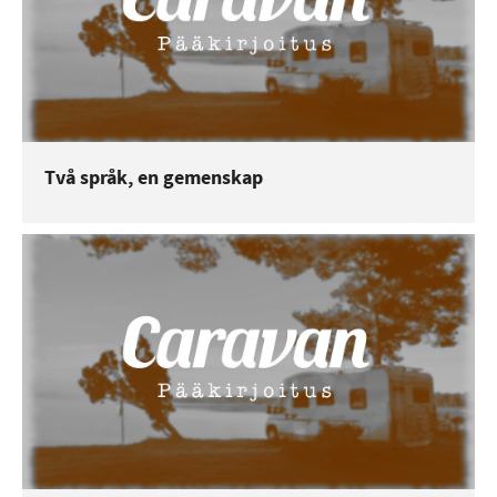
Två språk, en gemenskap