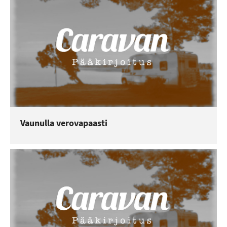
Vaunulla verovapaasti