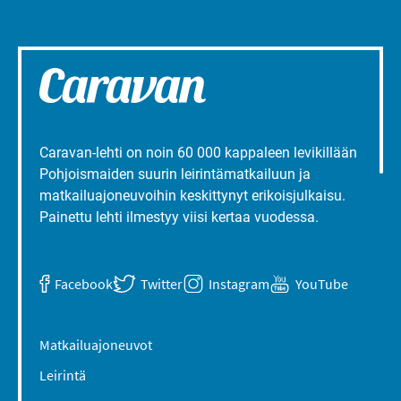
Caravan-lehti on noin 60 000 kappaleen levikillään
Pohjoismaiden suurin leirintämatkailuun ja
matkailuajoneuvoihin keskittynyt erikoisjulkaisu.
Painettu lehti ilmestyy viisi kertaa vuodessa.
Facebook
Twitter
Instagram
YouTube
Matkailuajoneuvot
Leirintä