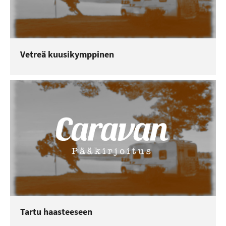
Vetreä kuusikymppinen
Tartu haasteeseen