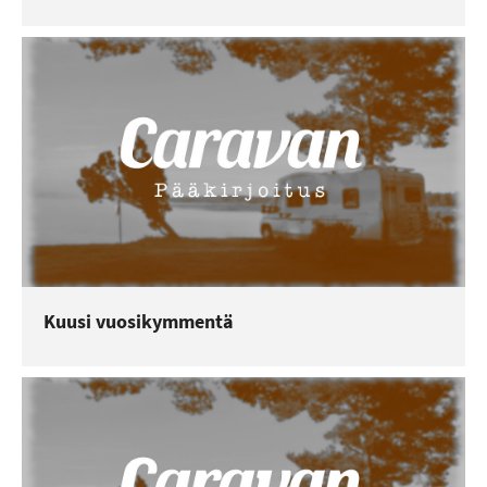
Kuusi vuosikymmentä