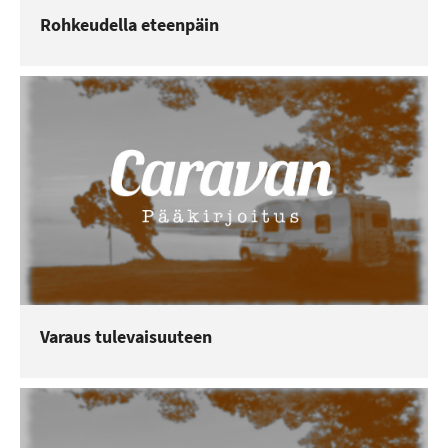
Rohkeudella eteenpäin
Varaus tulevaisuuteen