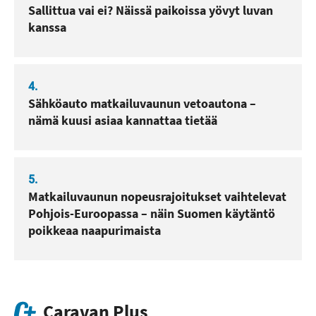
Sallittua vai ei? Näissä paikoissa yövyt luvan
kanssa
4.
Sähköauto matkailuvaunun vetoautona –
nämä kuusi asiaa kannattaa tietää
5.
Matkailuvaunun nopeusrajoitukset vaihtelevat
Pohjois-Euroopassa – näin Suomen käytäntö
poikkeaa naapurimaista
Caravan Plus