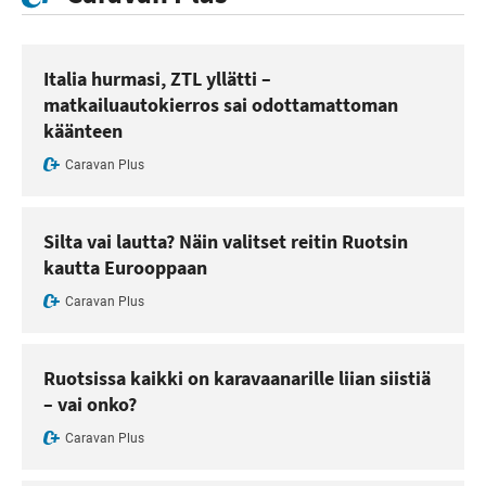
Italia hurmasi, ZTL yllätti –
matkailuautokierros sai odottamattoman
käänteen
Caravan Plus
Silta vai lautta? Näin valitset reitin Ruotsin
kautta Eurooppaan
Caravan Plus
Ruotsissa kaikki on karavaanarille liian siistiä
– vai onko?
Caravan Plus