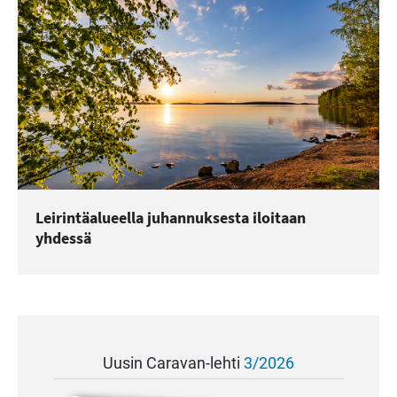
Leirintäalueella juhannuksesta iloitaan
yhdessä
Uusin Caravan-lehti
3/2026