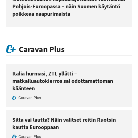
Pohjois-Euroopassa – näin Suomen käytäntö
poikkeaa naapurimaista
Caravan Plus
Italia hurmasi, ZTL yllätti –
matkailuautokierros sai odottamattoman
käänteen
Caravan Plus
Silta vai lautta? Näin valitset reitin Ruotsin
kautta Eurooppaan
Caravan Plus