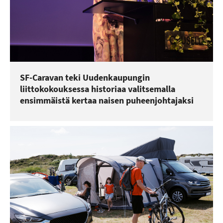
SF-Caravan teki Uudenkaupungin
liittokokouksessa historiaa valitsemalla
ensimmäistä kertaa naisen puheenjohtajaksi