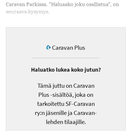
Caravan Parkissa. ”Haluaako joku osallistua”, on
seuraava kysymys.
Caravan Plus
Haluatko lukea koko jutun?
Tämä juttu on Caravan
Plus -sisältöä, joka on
tarkoitettu SF-Caravan
ry:n jäsenille ja Caravan-
lehden tilaajille.