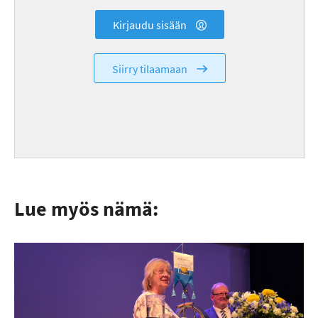
Kirjaudu sisään
Siirry tilaamaan
Lue myös nämä: