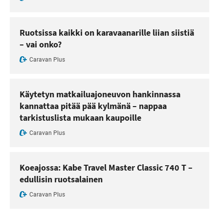
Ruotsissa kaikki on karavaanarille liian siistiä
– vai onko?
Caravan Plus
Käytetyn matkailuajoneuvon hankinnassa
kannattaa pitää pää kylmänä – nappaa
tarkistuslista mukaan kaupoille
Caravan Plus
Koeajossa: Kabe Travel Master Classic 740 T –
edullisin ruotsalainen
Caravan Plus