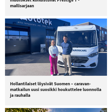
mallisarjaan
Hollantilaiset löysivät Suomen – caravan-
matkailun uusi suosikki houkuttelee luonnolla
ja rauhalla