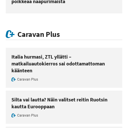
poikkeaa naapurimaista
Caravan Plus
Italia hurmasi, ZTL yllätti –
matkailuautokierros sai odottamattoman
käänteen
Caravan Plus
Silta vai lautta? Näin valitset reitin Ruotsin
kautta Eurooppaan
Caravan Plus