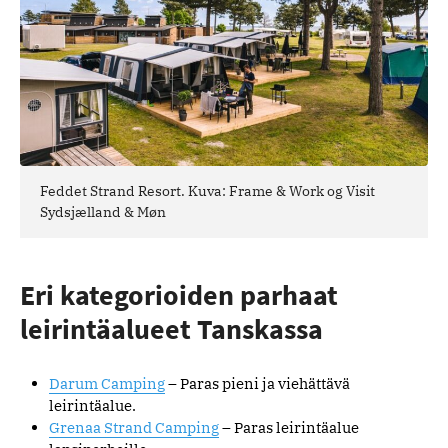
Feddet Strand Resort. Kuva: Frame & Work og Visit
Sydsjælland & Møn
Eri kategorioiden parhaat
leirintäalueet Tanskassa
Darum Camping
– Paras pieni ja viehättävä
leirintäalue.
Grenaa Strand Camping
– Paras leirintäalue