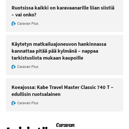
Ruotsissa kaikki on karavaanarille liian siistiä
– vai onko?
Caravan Plus
Käytetyn matkailuajoneuvon hankinnassa
kannattaa pitää pää kylmänä – nappaa
tarkistuslista mukaan kaupoille
Caravan Plus
Koeajossa: Kabe Travel Master Classic 740 T –
edullisin ruotsalainen
Caravan Plus