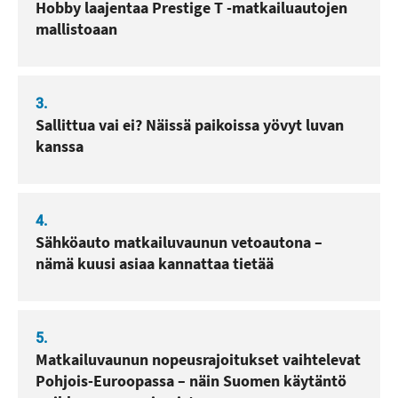
Hobby laajentaa Prestige T -matkailuautojen
mallistoaan
3.
Sallittua vai ei? Näissä paikoissa yövyt luvan
kanssa
4.
Sähköauto matkailuvaunun vetoautona –
nämä kuusi asiaa kannattaa tietää
5.
Matkailuvaunun nopeusrajoitukset vaihtelevat
Pohjois-Euroopassa – näin Suomen käytäntö