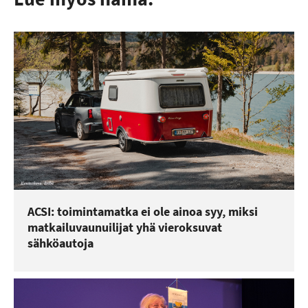
ACSI: toimintamatka ei ole ainoa syy, miksi
matkailuvaunuilijat yhä vieroksuvat
sähköautoja