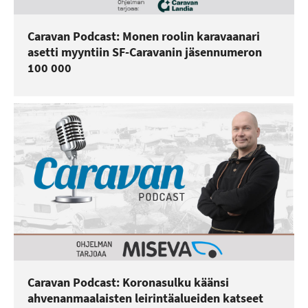
Caravan Podcast: Monen roolin karavaanari
asetti myyntiin SF-Caravanin jäsennumeron
100 000
Caravan Podcast: Koronasulku käänsi
ahvenanmaalaisten leirintäalueiden katseet