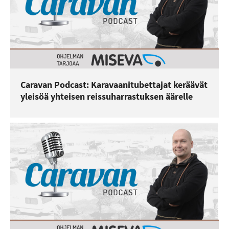
Caravan Podcast: Karavaanitubettajat keräävät
yleisöä yhteisen reissuharrastuksen äärelle