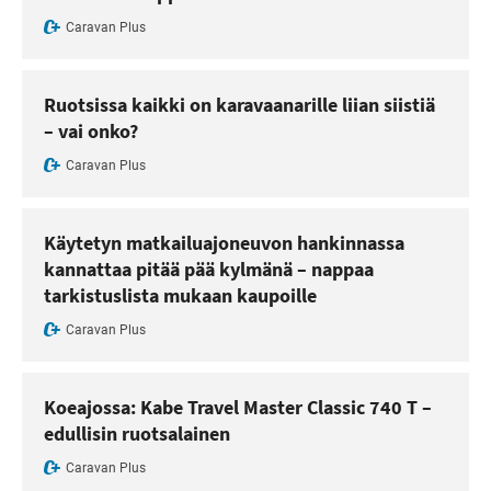
Caravan Plus
Ruotsissa kaikki on karavaanarille liian siistiä
– vai onko?
Caravan Plus
Käytetyn matkailuajoneuvon hankinnassa
kannattaa pitää pää kylmänä – nappaa
tarkistuslista mukaan kaupoille
Caravan Plus
Koeajossa: Kabe Travel Master Classic 740 T –
edullisin ruotsalainen
Caravan Plus