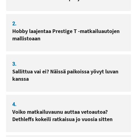
2.
Hobby laajentaa Prestige T -matkailuautojen
mallistoaan
3.
Sallittua vai ei? Näissä paikoissa yövyt luvan
kanssa
4.
Voiko matkailuvaunu auttaa vetoautoa?
Dethleffs kokeili ratkaisua jo vuosia sitten