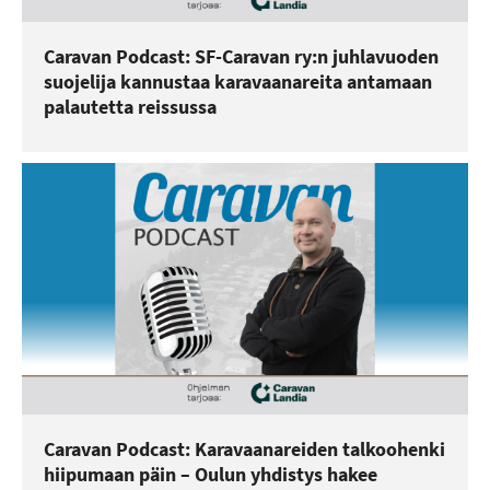
Caravan Podcast: SF-Caravan ry:n juhlavuoden
suojelija kannustaa karavaanareita antamaan
palautetta reissussa
Caravan Podcast: Karavaanareiden talkoohenki
hiipumaan päin – Oulun yhdistys hakee