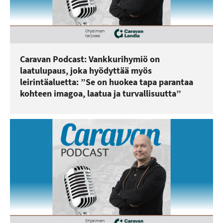
Caravan Podcast: Vankkurihymiö on
laatulupaus, joka hyödyttää myös
leirintäaluetta: ”Se on huokea tapa parantaa
kohteen imagoa, laatua ja turvallisuutta”