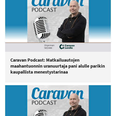
Caravan Podcast: Matkailuautojen
maahantuonnin uranuurtaja pani alulle parikin
kaupallista menestystarinaa