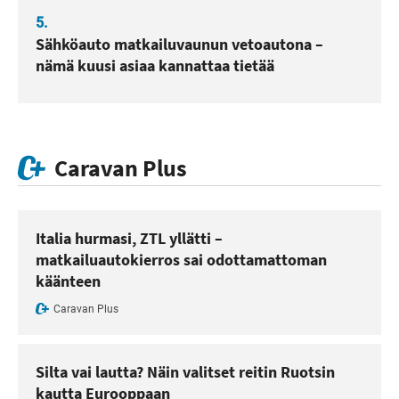
5.
Sähköauto matkailuvaunun vetoautona –
nämä kuusi asiaa kannattaa tietää
Caravan Plus
Italia hurmasi, ZTL yllätti –
matkailuautokierros sai odottamattoman
käänteen
Caravan Plus
Silta vai lautta? Näin valitset reitin Ruotsin
kautta Eurooppaan