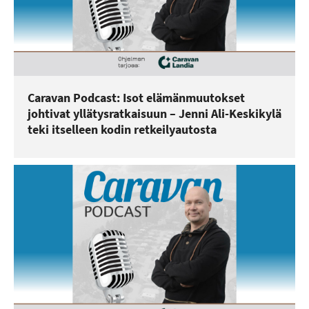
Caravan Podcast: Isot elämänmuutokset
johtivat yllätysratkaisuun – Jenni Ali-Keskikylä
teki itselleen kodin retkeilyautosta