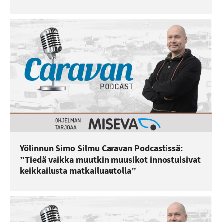
Yölinnun Simo Silmu Caravan Podcastissä:
”Tiedä vaikka muutkin muusikot innostuisivat
keikkailusta matkailuautolla”