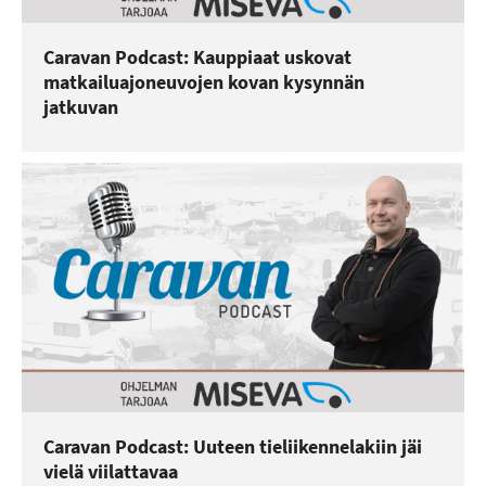
Caravan Podcast: Kauppiaat uskovat
matkailuajoneuvojen kovan kysynnän
jatkuvan
Caravan Podcast: Uuteen tieliikennelakiin jäi
vielä viilattavaa