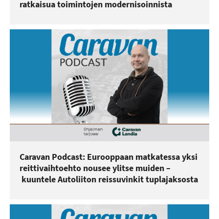
ratkaisua toimintojen modernisoinnista
Caravan Podcast: Eurooppaan matkatessa yksi
reittivaihtoehto nousee ylitse muiden –
kuuntele Autoliiton reissuvinkit tuplajaksosta