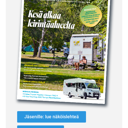
Jäsenille: lue näköislehteä