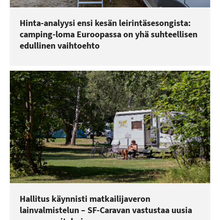
Hinta-analyysi ensi kesän leirintäsesongista:
camping-loma Euroopassa on yhä suhteellisen
edullinen vaihtoehto
Hallitus käynnisti matkailijaveron
lainvalmistelun – SF-Caravan vastustaa uusia