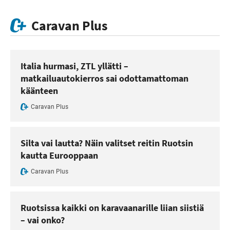
Caravan Plus
Italia hurmasi, ZTL yllätti –
matkailuautokierros sai odottamattoman
käänteen
Caravan Plus
Silta vai lautta? Näin valitset reitin Ruotsin
kautta Eurooppaan
Caravan Plus
Ruotsissa kaikki on karavaanarille liian siistiä
– vai onko?