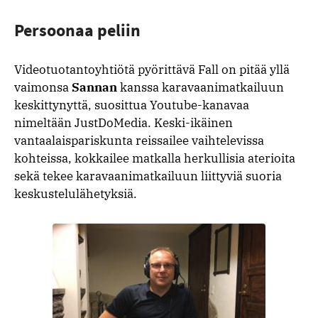
Persoonaa peliin
Videotuotantoyhtiötä pyörittävä Fall on pitää yllä
vaimonsa
Sannan
kanssa karavaanimatkailuun
keskittynyttä, suosittua Youtube-kanavaa
nimeltään JustDoMedia. Keski-ikäinen
vantaalaispariskunta reissailee vaihtelevissa
kohteissa, kokkailee matkalla herkullisia aterioita
sekä tekee karavaanimatkailuun liittyviä suoria
keskustelulähetyksiä.