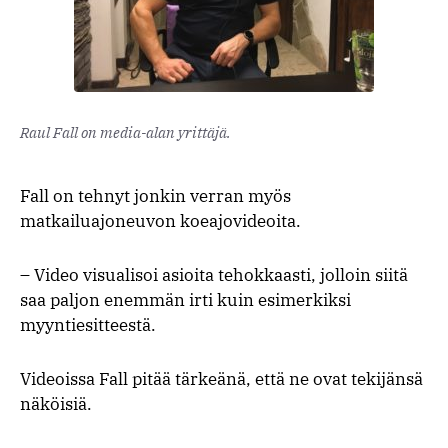
Raul Fall on media-alan yrittäjä.
Fall on tehnyt jonkin verran myös
matkailuajoneuvon koeajovideoita.
– Video visualisoi asioita tehokkaasti, jolloin siitä
saa paljon enemmän irti kuin esimerkiksi
myyntiesitteestä.
Videoissa Fall pitää tärkeänä, että ne ovat tekijänsä
näköisiä.