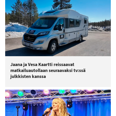
Jaana ja Vesa Kaartti reissaavat
matkailuautollaan seuraavaksi tv:ssä
julkkisten kanssa