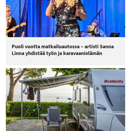
Puoli vuotta matkailuautossa – artisti Sanna
Linna yhdistää työn ja karavaanielämän