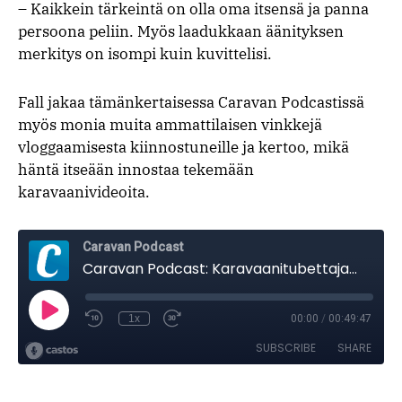
– Kaikkein tärkeintä on olla oma itsensä ja panna
persoona peliin. Myös laadukkaan äänityksen
merkitys on isompi kuin kuvittelisi.
Fall jakaa tämänkertaisessa Caravan Podcastissä
myös monia muita ammattilaisen vinkkejä
vloggaamisesta kiinnostuneille ja kertoo, mikä
häntä itseään innostaa tekemään
karavaanivideoita.