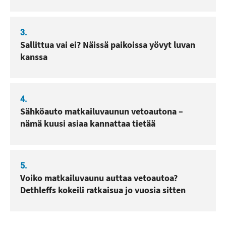
3.
Sallittua vai ei? Näissä paikoissa yövyt luvan
kanssa
4.
Sähköauto matkailuvaunun vetoautona –
nämä kuusi asiaa kannattaa tietää
5.
Voiko matkailuvaunu auttaa vetoautoa?
Dethleffs kokeili ratkaisua jo vuosia sitten