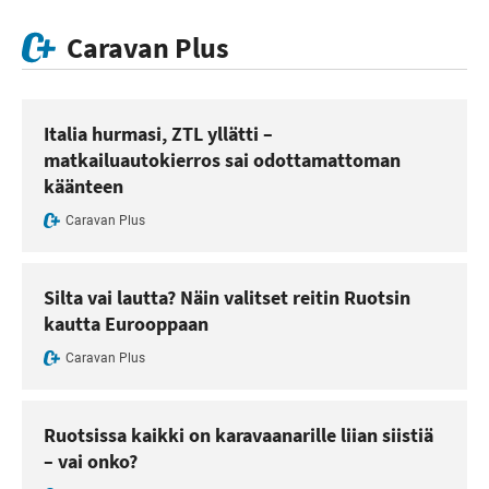
Caravan Plus
Italia hurmasi, ZTL yllätti –
matkailuautokierros sai odottamattoman
käänteen
Caravan Plus
Silta vai lautta? Näin valitset reitin Ruotsin
kautta Eurooppaan
Caravan Plus
Ruotsissa kaikki on karavaanarille liian siistiä
– vai onko?