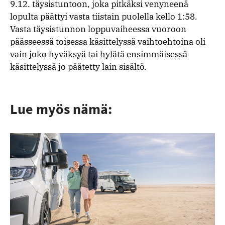
9.12. täysistuntoon, joka pitkäksi venyneenä
lopulta päättyi vasta tiistain puolella kello 1:58.
Vasta täysistunnon loppuvaiheessa vuoroon
päässeessä toisessa käsittelyssä vaihtoehtoina oli
vain joko hyväksyä tai hylätä ensimmäisessä
käsittelyssä jo päätetty lain sisältö.
Lue myös nämä: