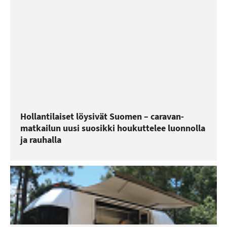
Hollantilaiset löysivät Suomen – caravan-
matkailun uusi suosikki houkuttelee luonnolla
ja rauhalla