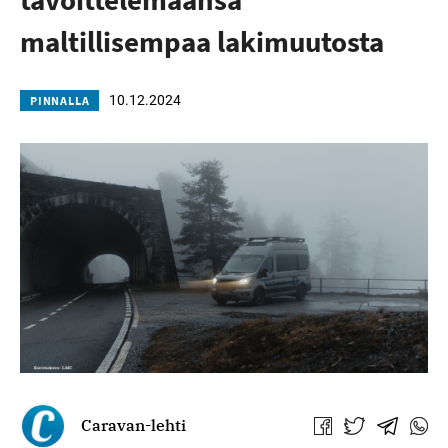
maltillisempaa lakimuutosta
10.12.2024
PINNALLA
Caravan-lehti
Jaa
Jaa
Jaa
Jaa