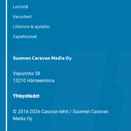
Leirintä
Varusteet
Liikenne & ajotaito
Tapahtumat
Suomen Caravan Media Oy
Viipurintie 58
13210 Hämeenlinna
Yhteystiedot
© 2016-2026 Caravan-lehti / Suomen Caravan
Media Oy