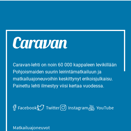
Caravan-lehti on noin 60 000 kappaleen levikillään
Pohjoismaiden suurin leirintämatkailuun ja
matkailuajoneuvoihin keskittynyt erikoisjulkaisu.
Painettu lehti ilmestyy viisi kertaa vuodessa.
Facebook
Twitter
Instagram
YouTube
Matkailuajoneuvot