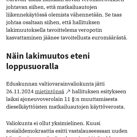
johtavan siihen, että matkailuautojen
liikennekäytössä olemista vähennetään. Se taas
johtaa osaltaan siihen, että hallituksen
lakimuutoksella tavoittelema veropotin
kasvattaminen jäänee tavoitellusta euromäärästä.
Näin lakimuutos eteni
loppusuoralla
Eduskunnan valtiovarainvaliokunta jätti
26.11.2024
mietintönsä
hallituksen esitykseen
laiksi ajoneuvoverolain 11 §:n muuttamisesta
dieselkäyttöisten matkailuautojen käyttöverosta.
Valiokunta ei ollut yksimielinen. Kuusi
sosialidemokraattia esitti vastalauseessaan uuden