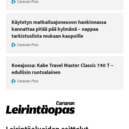
Caravan Plus
Käytetyn matkailuajoneuvon hankinnassa
kannattaa pitää pää kylmänä – nappaa
tarkistuslista mukaan kaupoille
Caravan Plus
Koeajossa: Kabe Travel Master Classic 740 T –
edullisin ruotsalainen
Caravan Plus
Leirintäalueiden esittelyt