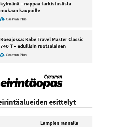
kylmänä – nappaa tarkistuslista
mukaan kaupoille
Caravan Plus
Koeajossa: Kabe Travel Master Classic
740 T – edullisin ruotsalainen
Caravan Plus
eirintäalueiden esittelyt
Lampien rannalla