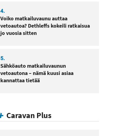
4.
Voiko matkailuvaunu auttaa
vetoautoa? Dethleffs kokeili ratkaisua
jo vuosia sitten
5.
Sähköauto matkailuvaunun
vetoautona – nämä kuusi asiaa
kannattaa tietää
Caravan Plus