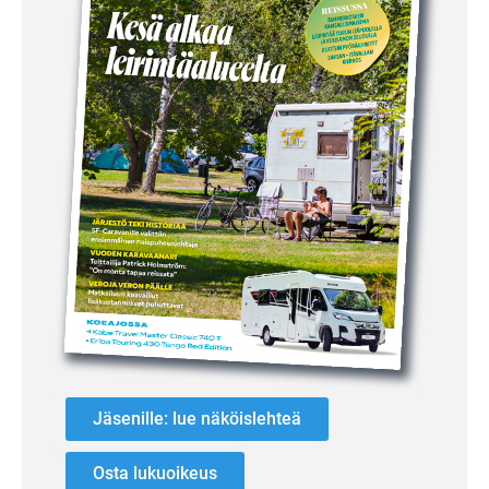
Jäsenille: lue näköislehteä
Osta lukuoikeus