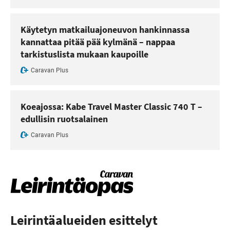
Käytetyn matkailuajoneuvon hankinnassa
kannattaa pitää pää kylmänä – nappaa
tarkistuslista mukaan kaupoille
Caravan Plus
Koeajossa: Kabe Travel Master Classic 740 T –
edullisin ruotsalainen
Caravan Plus
Leirintäalueiden esittelyt