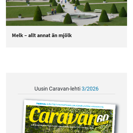
Melk – allt annat än mjölk
Uusin Caravan-lehti
3/2026