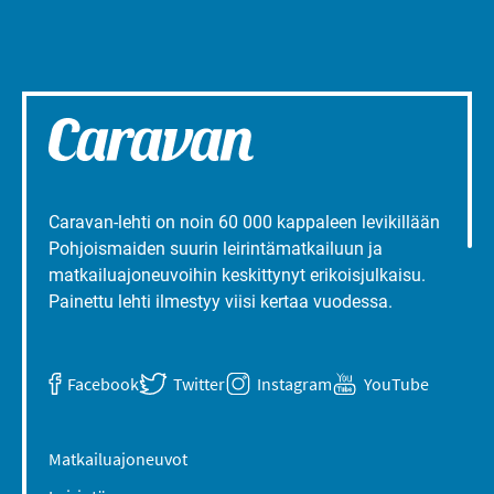
Caravan-lehti on noin 60 000 kappaleen levikillään
Pohjoismaiden suurin leirintämatkailuun ja
matkailuajoneuvoihin keskittynyt erikoisjulkaisu.
Painettu lehti ilmestyy viisi kertaa vuodessa.
Facebook
Twitter
Instagram
YouTube
Matkailuajoneuvot