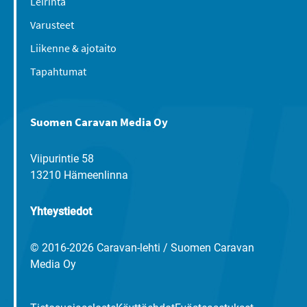
Leirintä
Varusteet
Liikenne & ajotaito
Tapahtumat
Suomen Caravan Media Oy
Viipurintie 58
13210 Hämeenlinna
Yhteystiedot
© 2016-2026 Caravan-lehti / Suomen Caravan
Media Oy