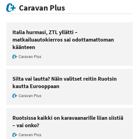
Caravan Plus
Italia hurmasi, ZTL yllätti –
matkailuautokierros sai odottamattoman
käänteen
Caravan Plus
Silta vai lautta? Näin valitset reitin Ruotsin
kautta Eurooppaan
Caravan Plus
Ruotsissa kaikki on karavaanarille liian siistiä
– vai onko?
Caravan Plus