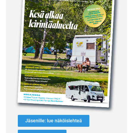
Jäsenille: lue näköislehteä