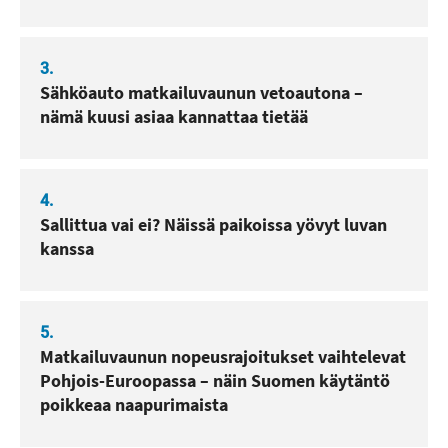
3.
Sähköauto matkailuvaunun vetoautona –
nämä kuusi asiaa kannattaa tietää
4.
Sallittua vai ei? Näissä paikoissa yövyt luvan
kanssa
5.
Matkailuvaunun nopeusrajoitukset vaihtelevat
Pohjois-Euroopassa – näin Suomen käytäntö
poikkeaa naapurimaista