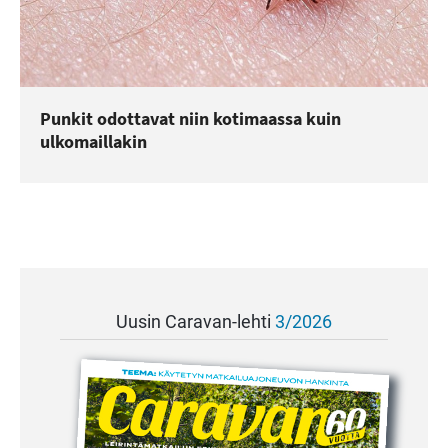
Punkit odottavat niin kotimaassa kuin
ulkomaillakin
Uusin Caravan-lehti
3/2026