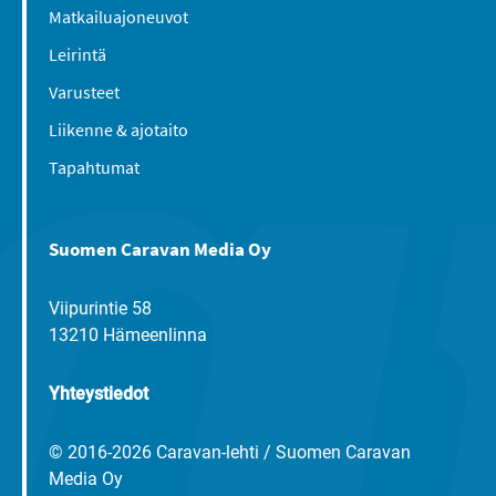
Matkailuajoneuvot
Leirintä
Varusteet
Liikenne & ajotaito
Tapahtumat
Suomen Caravan Media Oy
Viipurintie 58
13210 Hämeenlinna
Yhteystiedot
© 2016-2026 Caravan-lehti / Suomen Caravan
Media Oy