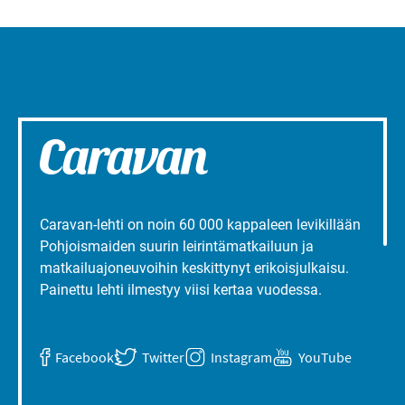
Caravan-lehti on noin 60 000 kappaleen levikillään
Pohjoismaiden suurin leirintämatkailuun ja
matkailuajoneuvoihin keskittynyt erikoisjulkaisu.
Painettu lehti ilmestyy viisi kertaa vuodessa.
Facebook
Twitter
Instagram
YouTube