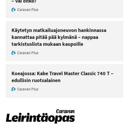
– vai onko?
Caravan Plus
Käytetyn matkailuajoneuvon hankinnassa
kannattaa pitää pää kylmänä – nappaa
tarkistuslista mukaan kaupoille
Caravan Plus
Koeajossa: Kabe Travel Master Classic 740 T –
edullisin ruotsalainen
Caravan Plus