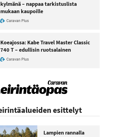
kylmänä – nappaa tarkistuslista
mukaan kaupoille
Caravan Plus
Koeajossa: Kabe Travel Master Classic
740 T – edullisin ruotsalainen
Caravan Plus
eirintäalueiden esittelyt
Lampien rannalla