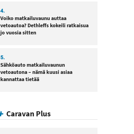
4.
Voiko matkailuvaunu auttaa
vetoautoa? Dethleffs kokeili ratkaisua
jo vuosia sitten
5.
Sähköauto matkailuvaunun
vetoautona – nämä kuusi asiaa
kannattaa tietää
Caravan Plus