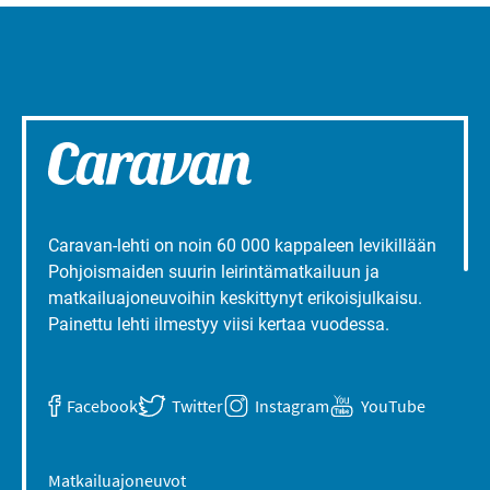
Caravan-lehti on noin 60 000 kappaleen levikillään
Pohjoismaiden suurin leirintämatkailuun ja
matkailuajoneuvoihin keskittynyt erikoisjulkaisu.
Painettu lehti ilmestyy viisi kertaa vuodessa.
Facebook
Twitter
Instagram
YouTube
Matkailuajoneuvot