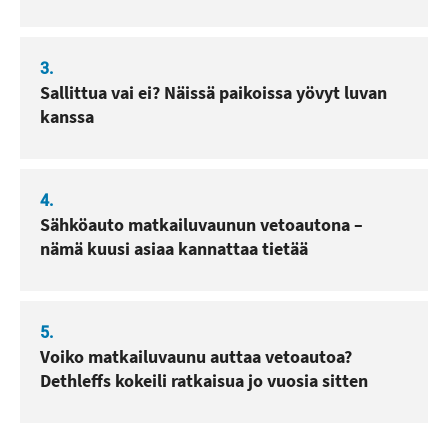
3.
Sallittua vai ei? Näissä paikoissa yövyt luvan
kanssa
4.
Sähköauto matkailuvaunun vetoautona –
nämä kuusi asiaa kannattaa tietää
5.
Voiko matkailuvaunu auttaa vetoautoa?
Dethleffs kokeili ratkaisua jo vuosia sitten