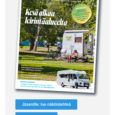
Jäsenille: lue näköislehteä