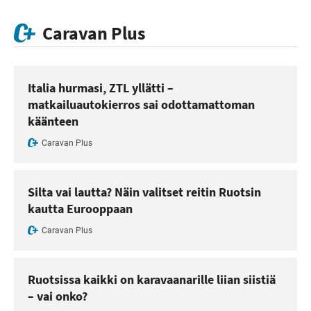
Caravan Plus
Italia hurmasi, ZTL yllätti –
matkailuautokierros sai odottamattoman
käänteen
Caravan Plus
Silta vai lautta? Näin valitset reitin Ruotsin
kautta Eurooppaan
Caravan Plus
Ruotsissa kaikki on karavaanarille liian siistiä
– vai onko?