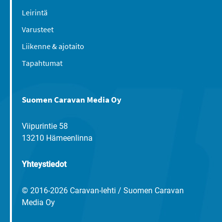
Leirintä
Varusteet
Liikenne & ajotaito
Tapahtumat
Suomen Caravan Media Oy
Viipurintie 58
13210 Hämeenlinna
Yhteystiedot
© 2016-2026 Caravan-lehti / Suomen Caravan
Media Oy