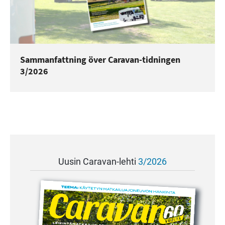
Sammanfattning över Caravan-tidningen
3/2026
Uusin Caravan-lehti
3/2026