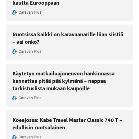
kautta Eurooppaan
Caravan Plus
Ruotsissa kaikki on karavaanarille liian siistiä
– vai onko?
Caravan Plus
Käytetyn matkailuajoneuvon hankinnassa
kannattaa pitää pää kylmänä – nappaa
tarkistuslista mukaan kaupoille
Caravan Plus
Koeajossa: Kabe Travel Master Classic 740 T –
edullisin ruotsalainen
Caravan Plus