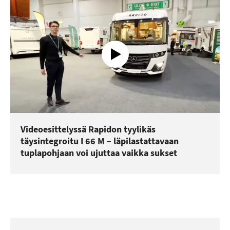
Videoesittelyssä Rapidon tyylikäs
täysintegroitu I 66 M – läpilastattavaan
tuplapohjaan voi ujuttaa vaikka sukset