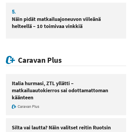
5.
Näin pidät matkailuajoneuvon viileänä
helteellä – 10 toimivaa vinkkiä
Caravan Plus
Italia hurmasi, ZTL yllätti –
matkailuautokierros sai odottamattoman
käänteen
Caravan Plus
Silta vai lautta? Näin valitset reitin Ruotsin