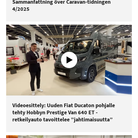
Sammanfattning över Caravan-tidningen
4/2025
Videoesittely: Uuden Fiat Ducaton pohjalle
tehty Hobbyn Prestige Van 640 ET -
retkeilyauto tavoittelee ”jahtimaisuutta”