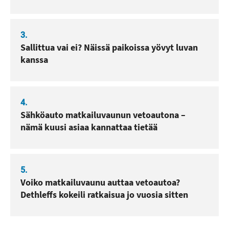
3.
Sallittua vai ei? Näissä paikoissa yövyt luvan
kanssa
4.
Sähköauto matkailuvaunun vetoautona –
nämä kuusi asiaa kannattaa tietää
5.
Voiko matkailuvaunu auttaa vetoautoa?
Dethleffs kokeili ratkaisua jo vuosia sitten