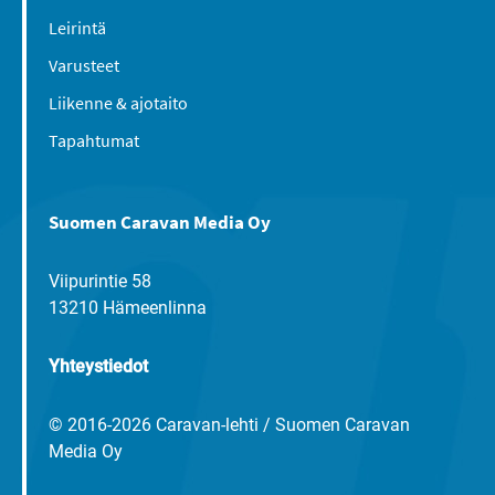
Leirintä
Varusteet
Liikenne & ajotaito
Tapahtumat
Suomen Caravan Media Oy
Viipurintie 58
13210 Hämeenlinna
Yhteystiedot
© 2016-2026 Caravan-lehti / Suomen Caravan
Media Oy