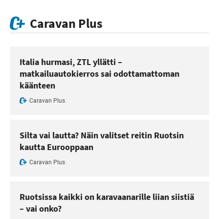
Caravan Plus
Italia hurmasi, ZTL yllätti –
matkailuautokierros sai odottamattoman
käänteen
Caravan Plus
Silta vai lautta? Näin valitset reitin Ruotsin
kautta Eurooppaan
Caravan Plus
Ruotsissa kaikki on karavaanarille liian siistiä
– vai onko?