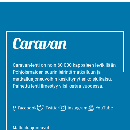
Caravan-lehti on noin 60 000 kappaleen levikillään
Pohjoismaiden suurin leirintämatkailuun ja
matkailuajoneuvoihin keskittynyt erikoisjulkaisu.
Painettu lehti ilmestyy viisi kertaa vuodessa.
Facebook
Twitter
Instagram
YouTube
Matkailuajoneuvot