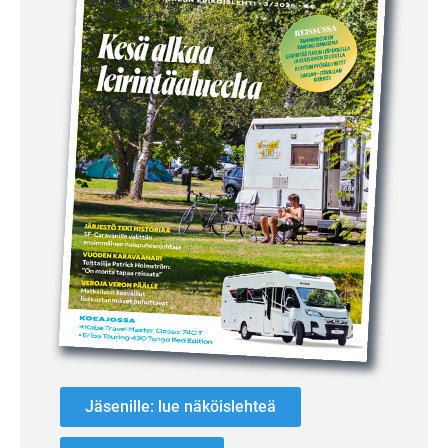
Jäsenille: lue näköislehteä