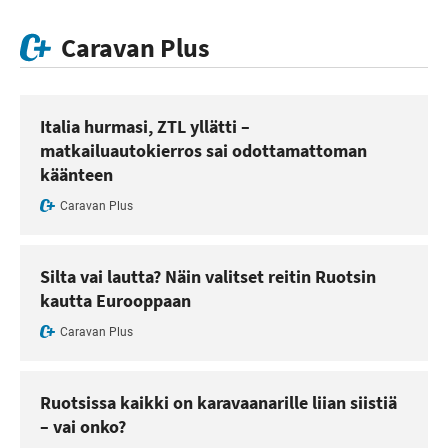
Caravan Plus
Italia hurmasi, ZTL yllätti –
matkailuautokierros sai odottamattoman
käänteen
Caravan Plus
Silta vai lautta? Näin valitset reitin Ruotsin
kautta Eurooppaan
Caravan Plus
Ruotsissa kaikki on karavaanarille liian siistiä
– vai onko?