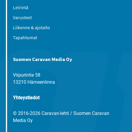
Leirintä
Varusteet
Liikenne & ajotaito
Tapahtumat
Suomen Caravan Media Oy
Viipurintie 58
13210 Hämeenlinna
Yhteystiedot
© 2016-2026 Caravan-lehti / Suomen Caravan
Media Oy