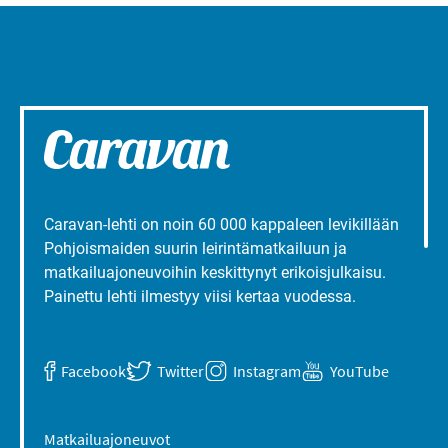
Caravan-lehti on noin 60 000 kappaleen levikillään
Pohjoismaiden suurin leirintämatkailuun ja
matkailuajoneuvoihin keskittynyt erikoisjulkaisu.
Painettu lehti ilmestyy viisi kertaa vuodessa.
Facebook
Twitter
Instagram
YouTube
Matkailuajoneuvot