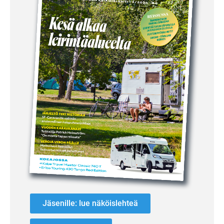
Jäsenille: lue näköislehteä