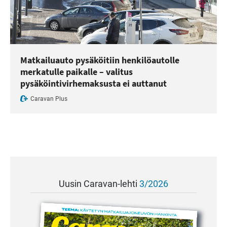
Matkailuauto pysäköitiin henkilöautolle
merkatulle paikalle – valitus
pysäköintivirhemaksusta ei auttanut
Caravan Plus
Uusin Caravan-lehti
3/2026