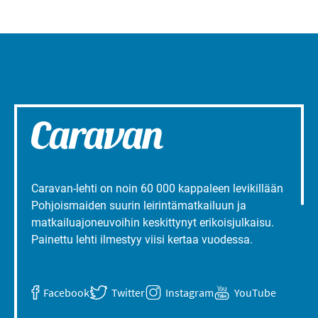
Caravan-lehti on noin 60 000 kappaleen levikillään
Pohjoismaiden suurin leirintämatkailuun ja
matkailuajoneuvoihin keskittynyt erikoisjulkaisu.
Painettu lehti ilmestyy viisi kertaa vuodessa.
Facebook
Twitter
Instagram
YouTube