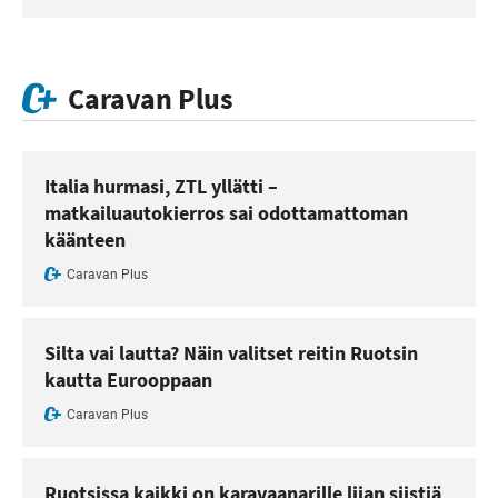
Caravan Plus
Italia hurmasi, ZTL yllätti –
matkailuautokierros sai odottamattoman
käänteen
Caravan Plus
Silta vai lautta? Näin valitset reitin Ruotsin
kautta Eurooppaan
Caravan Plus
Ruotsissa kaikki on karavaanarille liian siistiä