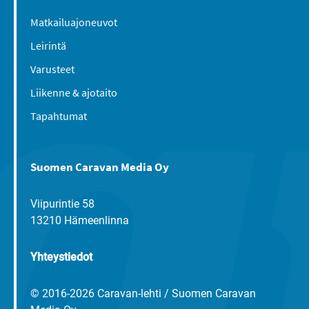
Matkailuajoneuvot
Leirintä
Varusteet
Liikenne & ajotaito
Tapahtumat
Suomen Caravan Media Oy
Viipurintie 58
13210 Hämeenlinna
Yhteystiedot
© 2016-2026 Caravan-lehti / Suomen Caravan