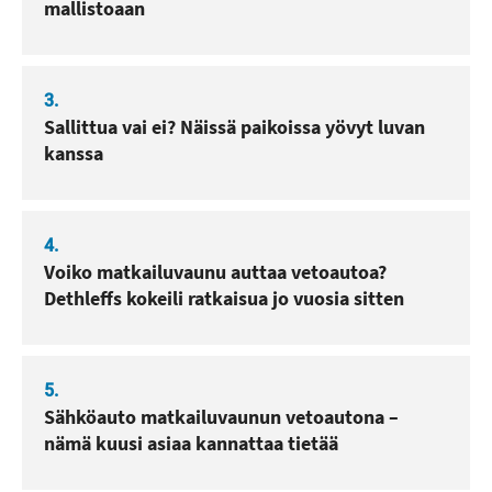
mallistoaan
3.
Sallittua vai ei? Näissä paikoissa yövyt luvan
kanssa
4.
Voiko matkailuvaunu auttaa vetoautoa?
Dethleffs kokeili ratkaisua jo vuosia sitten
5.
Sähköauto matkailuvaunun vetoautona –
nämä kuusi asiaa kannattaa tietää