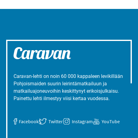
Caravan-lehti on noin 60 000 kappaleen levikillään
Pohjoismaiden suurin leirintämatkailuun ja
matkailuajoneuvoihin keskittynyt erikoisjulkaisu.
Painettu lehti ilmestyy viisi kertaa vuodessa.
Facebook
Twitter
Instagram
YouTube