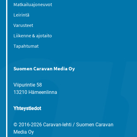
Matkailuajoneuvot
Leirintä
Varusteet
Liikenne & ajotaito
Tapahtumat
Suomen Caravan Media Oy
Viipurintie 58
13210 Hämeenlinna
Yhteystiedot
© 2016-2026 Caravan-lehti / Suomen Caravan
Media Oy