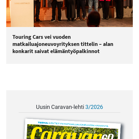
Touring Cars vei vuoden
matkailuajoneuvoyrityksen tittelin – alan
konkarit saivat elämäntyöpalkinnot
Uusin Caravan-lehti
3/2026