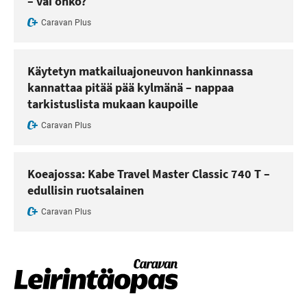
– vai onko?
Caravan Plus
Käytetyn matkailuajoneuvon hankinnassa
kannattaa pitää pää kylmänä – nappaa
tarkistuslista mukaan kaupoille
Caravan Plus
Koeajossa: Kabe Travel Master Classic 740 T –
edullisin ruotsalainen
Caravan Plus