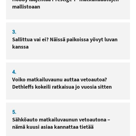
mallistoaan
3.
Sallittua vai ei? Näissä paikoissa yövyt luvan
kanssa
4.
Voiko matkailuvaunu auttaa vetoautoa?
Dethleffs kokeili ratkaisua jo vuosia sitten
5.
Sähköauto matkailuvaunun vetoautona –
nämä kuusi asiaa kannattaa tietää