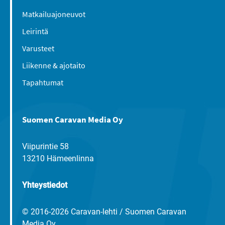
Matkailuajoneuvot
Leirintä
Varusteet
Liikenne & ajotaito
Tapahtumat
Suomen Caravan Media Oy
Viipurintie 58
13210 Hämeenlinna
Yhteystiedot
© 2016-2026 Caravan-lehti / Suomen Caravan
Media Oy