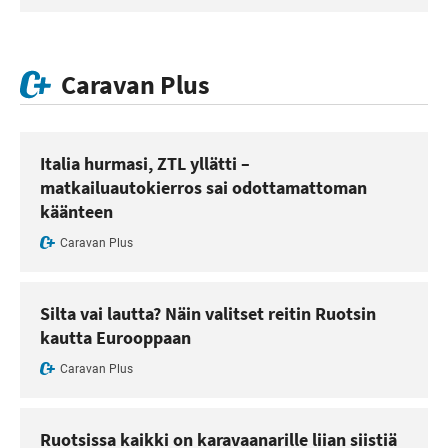
Caravan Plus
Italia hurmasi, ZTL yllätti –
matkailuautokierros sai odottamattoman
käänteen
Caravan Plus
Silta vai lautta? Näin valitset reitin Ruotsin
kautta Eurooppaan
Caravan Plus
Ruotsissa kaikki on karavaanarille liian siistiä