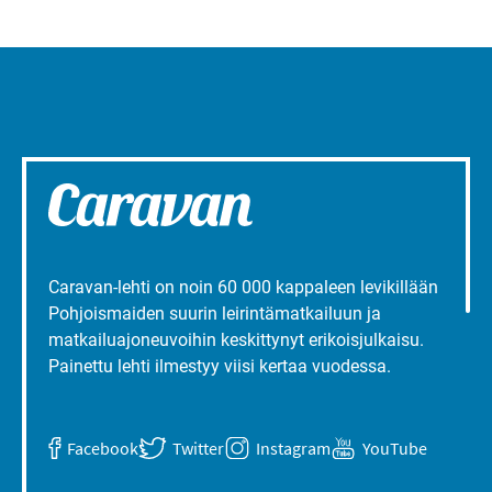
Caravan-lehti on noin 60 000 kappaleen levikillään
Pohjoismaiden suurin leirintämatkailuun ja
matkailuajoneuvoihin keskittynyt erikoisjulkaisu.
Painettu lehti ilmestyy viisi kertaa vuodessa.
Facebook
Twitter
Instagram
YouTube