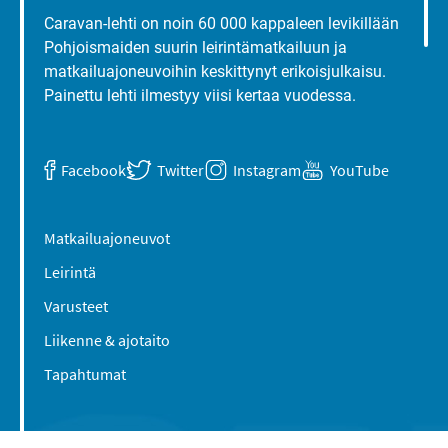
Caravan-lehti on noin 60 000 kappaleen levikillään
Pohjoismaiden suurin leirintämatkailuun ja
matkailuajoneuvoihin keskittynyt erikoisjulkaisu.
Painettu lehti ilmestyy viisi kertaa vuodessa.
Facebook
Twitter
Instagram
YouTube
Matkailuajoneuvot
Leirintä
Varusteet
Liikenne & ajotaito
Tapahtumat