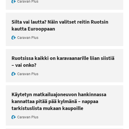
Caravan Plus
Silta vai lautta? Näin valitset reitin Ruotsin
kautta Eurooppaan
Caravan Plus
Ruotsissa kaikki on karavaanarille liian siistiä
– vai onko?
Caravan Plus
Käytetyn matkailuajoneuvon hankinnassa
kannattaa pitää pää kylmänä – nappaa
tarkistuslista mukaan kaupoille
Caravan Plus