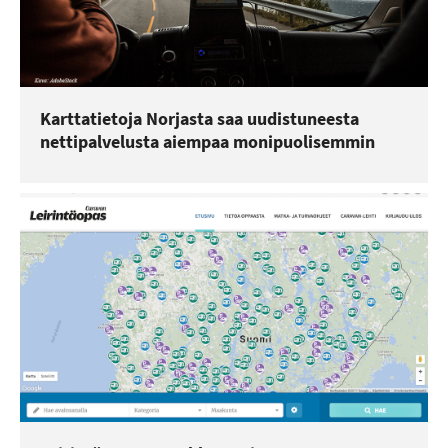
Karttatietoja Norjasta saa uudistuneesta
nettipalvelusta aiempaa monipuolisemmin