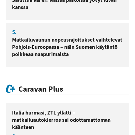
kanssa
5.
Matkailuvaunun nopeusrajoitukset vaihtelevat
Pohjois-Euroopassa – näin Suomen käytäntö
poikkeaa naapurimaista
Caravan Plus
Italia hurmasi, ZTL yllätti –
matkailuautokierros sai odottamattoman
käänteen