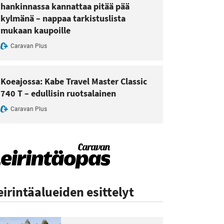
hankinnassa kannattaa pitää pää
kylmänä – nappaa tarkistuslista
mukaan kaupoille
Caravan Plus
Koeajossa: Kabe Travel Master Classic
740 T – edullisin ruotsalainen
Caravan Plus
eirintäalueiden esittelyt