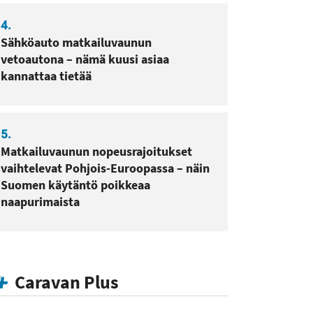
4.
Sähköauto matkailuvaunun
vetoautona – nämä kuusi asiaa
kannattaa tietää
5.
Matkailuvaunun nopeusrajoitukset
vaihtelevat Pohjois-Euroopassa – näin
Suomen käytäntö poikkeaa
naapurimaista
Caravan Plus