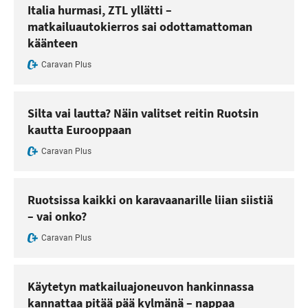
Italia hurmasi, ZTL yllätti –
matkailuautokierros sai odottamattoman
käänteen
Caravan Plus
Silta vai lautta? Näin valitset reitin Ruotsin
kautta Eurooppaan
Caravan Plus
Ruotsissa kaikki on karavaanarille liian siistiä
– vai onko?
Caravan Plus
Käytetyn matkailuajoneuvon hankinnassa
kannattaa pitää pää kylmänä – nappaa