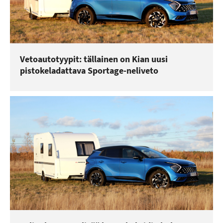
Vetoautotyypit: tällainen on Kian uusi
pistokeladattava Sportage-neliveto