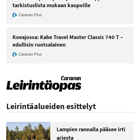
tarkistuslista mukaan kaupoille
Caravan Plus
Koeajossa: Kabe Travel Master Classic 740 T –
edullisin ruotsalainen
Caravan Plus
Leirintäalueiden esittelyt
Lampien rannalla pääsee irti
arjesta