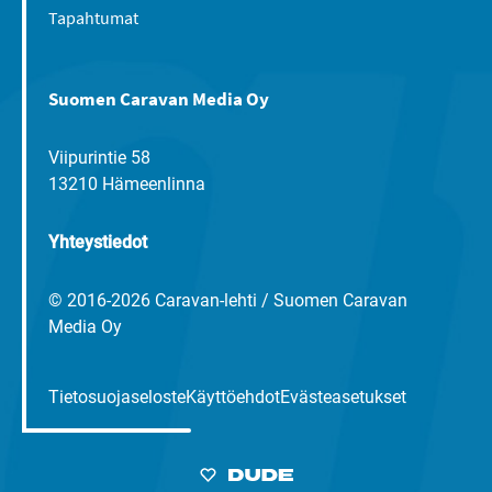
Tapahtumat
Suomen Caravan Media Oy
Viipurintie 58
13210 Hämeenlinna
Yhteystiedot
© 2016-2026 Caravan-lehti / Suomen Caravan
Media Oy
Tietosuojaseloste
Käyttöehdot
Evästeasetukset