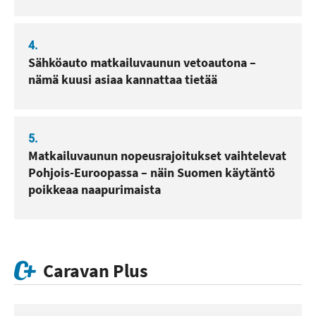
4.
Sähköauto matkailuvaunun vetoautona –
nämä kuusi asiaa kannattaa tietää
5.
Matkailuvaunun nopeusrajoitukset vaihtelevat
Pohjois-Euroopassa – näin Suomen käytäntö
poikkeaa naapurimaista
Caravan Plus