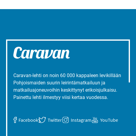
Caravan-lehti on noin 60 000 kappaleen levikillään
Pohjoismaiden suurin leirintämatkailuun ja
matkailuajoneuvoihin keskittynyt erikoisjulkaisu.
Painettu lehti ilmestyy viisi kertaa vuodessa.
Facebook
Twitter
Instagram
YouTube