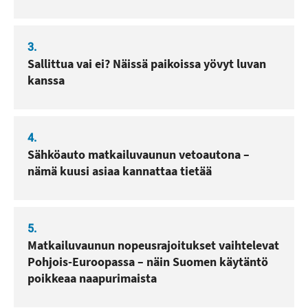
3.
Sallittua vai ei? Näissä paikoissa yövyt luvan
kanssa
4.
Sähköauto matkailuvaunun vetoautona –
nämä kuusi asiaa kannattaa tietää
5.
Matkailuvaunun nopeusrajoitukset vaihtelevat
Pohjois-Euroopassa – näin Suomen käytäntö
poikkeaa naapurimaista