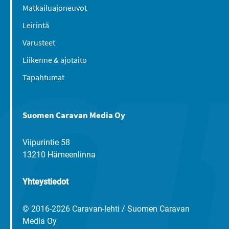
Matkailuajoneuvot
Leirintä
Varusteet
Liikenne & ajotaito
Tapahtumat
Suomen Caravan Media Oy
Viipurintie 58
13210 Hämeenlinna
Yhteystiedot
© 2016-2026 Caravan-lehti / Suomen Caravan
Media Oy