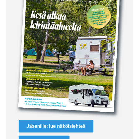
Jäsenille: lue näköislehteä