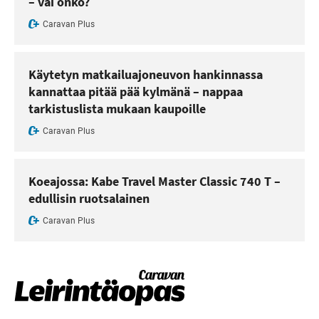
– vai onko?
Caravan Plus
Käytetyn matkailuajoneuvon hankinnassa
kannattaa pitää pää kylmänä – nappaa
tarkistuslista mukaan kaupoille
Caravan Plus
Koeajossa: Kabe Travel Master Classic 740 T –
edullisin ruotsalainen
Caravan Plus