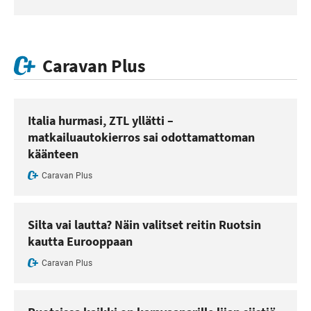
Caravan Plus
Italia hurmasi, ZTL yllätti –
matkailuautokierros sai odottamattoman
käänteen
Caravan Plus
Silta vai lautta? Näin valitset reitin Ruotsin
kautta Eurooppaan
Caravan Plus