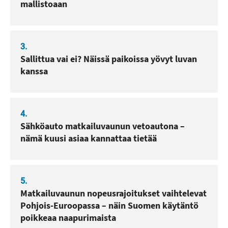
mallistoaan
3.
Sallittua vai ei? Näissä paikoissa yövyt luvan
kanssa
4.
Sähköauto matkailuvaunun vetoautona –
nämä kuusi asiaa kannattaa tietää
5.
Matkailuvaunun nopeusrajoitukset vaihtelevat
Pohjois-Euroopassa – näin Suomen käytäntö
poikkeaa naapurimaista