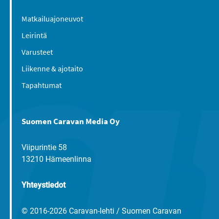
Matkailuajoneuvot
Leirintä
Varusteet
Liikenne & ajotaito
Tapahtumat
Suomen Caravan Media Oy
Viipurintie 58
13210 Hämeenlinna
Yhteystiedot
© 2016-2026 Caravan-lehti / Suomen Caravan