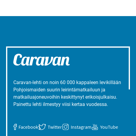
Caravan-lehti on noin 60 000 kappaleen levikillään
Pohjoismaiden suurin leirintämatkailuun ja
matkailuajoneuvoihin keskittynyt erikoisjulkaisu.
Painettu lehti ilmestyy viisi kertaa vuodessa.
Facebook
Twitter
Instagram
YouTube