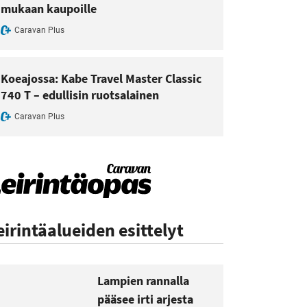
mukaan kaupoille
Caravan Plus
Koeajossa: Kabe Travel Master Classic
740 T – edullisin ruotsalainen
Caravan Plus
eirintäalueiden esittelyt
Lampien rannalla
pääsee irti arjesta