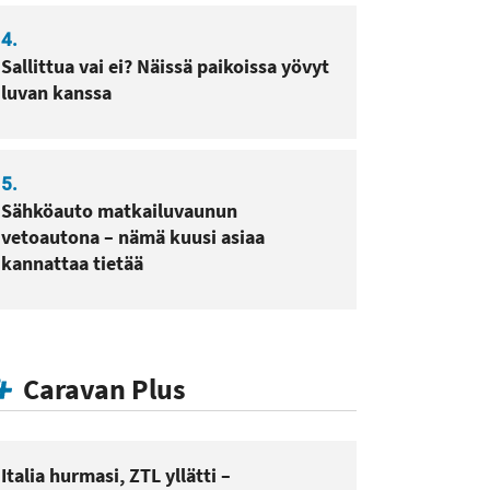
4.
Sallittua vai ei? Näissä paikoissa yövyt
luvan kanssa
5.
Sähköauto matkailuvaunun
vetoautona – nämä kuusi asiaa
kannattaa tietää
Caravan Plus
Italia hurmasi, ZTL yllätti –