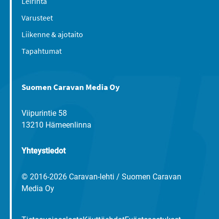
Leirintä
Varusteet
Liikenne & ajotaito
Tapahtumat
Suomen Caravan Media Oy
Viipurintie 58
13210 Hämeenlinna
Yhteystiedot
© 2016-2026 Caravan-lehti / Suomen Caravan
Media Oy