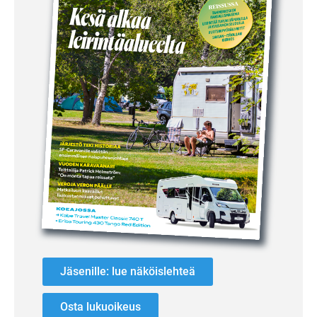
Jäsenille: lue näköislehteä
Osta lukuoikeus