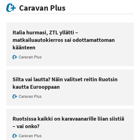
Caravan Plus
Italia hurmasi, ZTL yllätti –
matkailuautokierros sai odottamattoman
käänteen
Caravan Plus
Silta vai lautta? Näin valitset reitin Ruotsin
kautta Eurooppaan
Caravan Plus
Ruotsissa kaikki on karavaanarille liian siistiä
– vai onko?
Caravan Plus