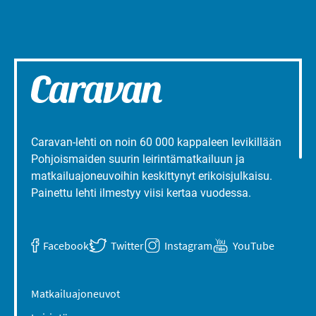
Caravan-lehti on noin 60 000 kappaleen levikillään
Pohjoismaiden suurin leirintämatkailuun ja
matkailuajoneuvoihin keskittynyt erikoisjulkaisu.
Painettu lehti ilmestyy viisi kertaa vuodessa.
Facebook
Twitter
Instagram
YouTube
Matkailuajoneuvot