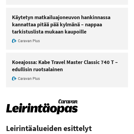
Käytetyn matkailuajoneuvon hankinnassa
kannattaa pitää pää kylmänä – nappaa
tarkistuslista mukaan kaupoille
Caravan Plus
Koeajossa: Kabe Travel Master Classic 740 T –
edullisin ruotsalainen
Caravan Plus
Leirintäalueiden esittelyt