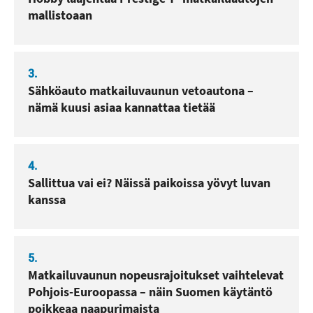
mallistoaan
3.
Sähköauto matkailuvaunun vetoautona –
nämä kuusi asiaa kannattaa tietää
4.
Sallittua vai ei? Näissä paikoissa yövyt luvan
kanssa
5.
Matkailuvaunun nopeusrajoitukset vaihtelevat
Pohjois-Euroopassa – näin Suomen käytäntö
poikkeaa naapurimaista