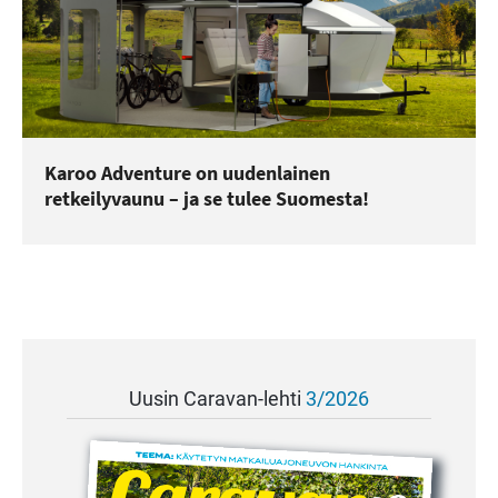
Karoo Adventure on uudenlainen
retkeilyvaunu – ja se tulee Suomesta!
Uusin Caravan-lehti
3/2026