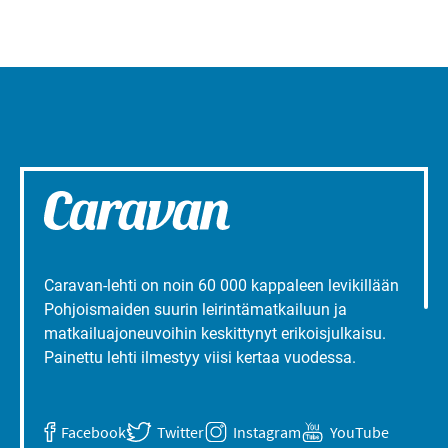
Caravan-lehti on noin 60 000 kappaleen levikillään
Pohjoismaiden suurin leirintämatkailuun ja
matkailuajoneuvoihin keskittynyt erikoisjulkaisu.
Painettu lehti ilmestyy viisi kertaa vuodessa.
Facebook
Twitter
Instagram
YouTube