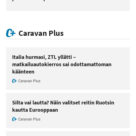
Caravan Plus
Italia hurmasi, ZTL yllätti –
matkailuautokierros sai odottamattoman
käänteen
Caravan Plus
Silta vai lautta? Näin valitset reitin Ruotsin
kautta Eurooppaan
Caravan Plus