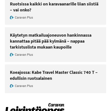
Ruotsissa kaikki on karavaanarille liian siistiä
– vai onko?
Caravan Plus
Käytetyn matkailuajoneuvon hankinnassa
kannattaa pitää pää kylmänä – nappaa
tarkistuslista mukaan kaupoille
Caravan Plus
Koeajossa: Kabe Travel Master Classic 740 T –
edullisin ruotsalainen
Caravan Plus