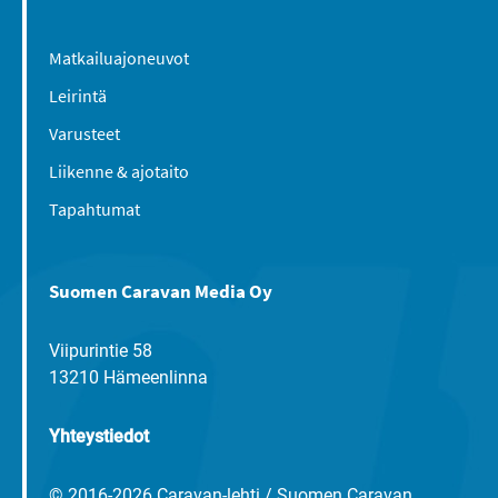
Matkailuajoneuvot
Leirintä
Varusteet
Liikenne & ajotaito
Tapahtumat
Suomen Caravan Media Oy
Viipurintie 58
13210 Hämeenlinna
Yhteystiedot
© 2016-2026 Caravan-lehti / Suomen Caravan